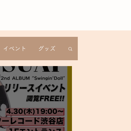
ABOUT
STORE
More
イベント
グッズ