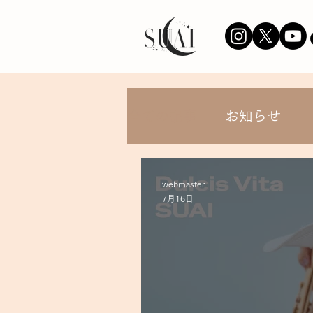
全ての記事
お知らせ
ミーグリ
webmaster
7月16日